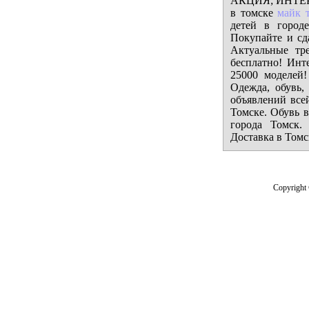
АКЦИЯ; ИНТЕРНЕ
в томске
майк 
детей в город
Покупайте и сд
Актуальные тр
бесплатно! Инт
25000 моделей!
Одежда, обувь,
объявлений всей
Томске. Обувь в
города Томск.
Доставка в Томс
Copyright 